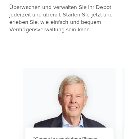
Überwachen und verwalten Sie Ihr Depot
jederzeit und überall. Starten Sie jetzt und
erleben Sie, wie einfach und bequem
Vermögensverwaltung sein kann.
“Gerade in schwierigen Phasen
"So