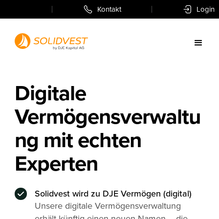
Kontakt
Login
Digitale
Vermögensverwaltu
ng mit echten
Experten
Solidvest wird zu DJE Vermögen (digital)
Unsere digitale Vermögensverwaltung
erhält künftig einen neuen Namen – die