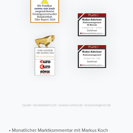
Quelle: handelsblatt.com | boerse-online.de | brokervergleich.de
•
Monatlicher Marktkommentar mit Markus Koch