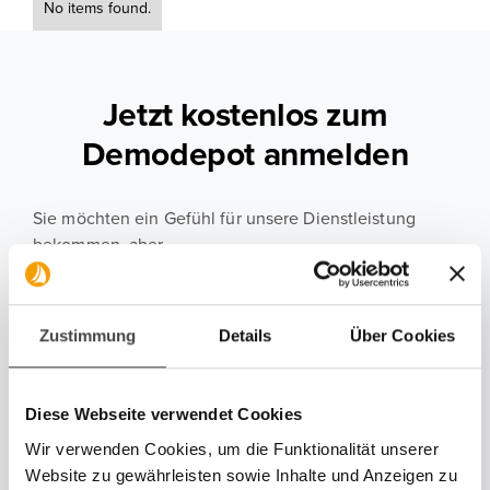
No items found.
Jetzt kostenlos zum
Demodepot anmelden
Sie möchten ein Gefühl für unsere Dienstleistung
bekommen, aber
unverbindlich? Dann haben wir die passende
Möglichkeit für Sie!
Zustimmung
Details
Über Cookies
Demodepot eröffnen
Diese Webseite verwendet Cookies
Wir verwenden Cookies, um die Funktionalität unserer
Website zu gewährleisten sowie Inhalte und Anzeigen zu