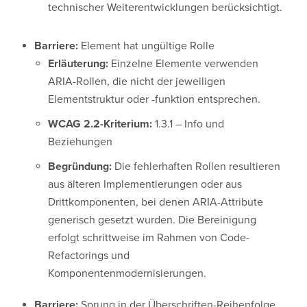
technischer Weiterentwicklungen berücksichtigt.
Barriere:
Element hat ungültige Rolle
Erläuterung:
Einzelne Elemente verwenden
ARIA-Rollen, die nicht der jeweiligen
Elementstruktur oder -funktion entsprechen.
WCAG 2.2-Kriterium:
1.3.1 – Info und
Beziehungen
Begründung:
Die fehlerhaften Rollen resultieren
aus älteren Implementierungen oder aus
Drittkomponenten, bei denen ARIA-Attribute
generisch gesetzt wurden. Die Bereinigung
erfolgt schrittweise im Rahmen von Code-
Refactorings und
Komponentenmodernisierungen.
Barriere:
Sprung in der Überschriften-Reihenfolge