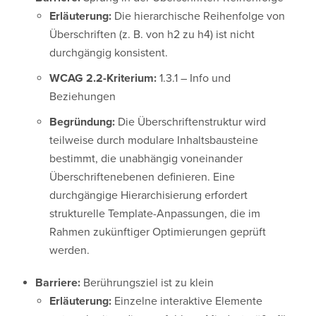
Erläuterung:
Die hierarchische Reihenfolge von
Überschriften (z. B. von h2 zu h4) ist nicht
durchgängig konsistent.
WCAG 2.2-Kriterium:
1.3.1 – Info und
Beziehungen
Begründung:
Die Überschriftenstruktur wird
teilweise durch modulare Inhaltsbausteine
bestimmt, die unabhängig voneinander
Überschriftenebenen definieren. Eine
durchgängige Hierarchisierung erfordert
strukturelle Template-Anpassungen, die im
Rahmen zukünftiger Optimierungen geprüft
werden.
Barriere:
Berührungsziel ist zu klein
Erläuterung:
Einzelne interaktive Elemente