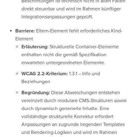
Beschriftungen ist technisch nicht in allen Fällen
direkt steuerbar und wird im Rahmen künftiger
Integrationsanpassungen geprüft.
Barriere:
Eltern-Element fehlt erforderliches Kind-
Element
Erläuterung:
Strukturelle Container-Elemente
enthalten nicht die gemäß Spezifikation
erwarteten untergeordneten Elemente.
WCAG 2.2-Kriterium:
1.3.1 – Info und
Beziehungen
Begründung:
Diese Abweichungen entstehen
vereinzelt durch modulare CMS-Strukturen sowie
durch dynamisch generierte Inhalte. Eine
vollständige strukturelle Korrektur erfordert
Anpassungen an zugrunde liegenden Templates
und Rendering-Logiken und wird im Rahmen