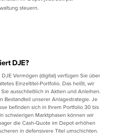
waltung steuern.
iert DJE?
 DJE Vermögen (digital) verfügen Sie über
ltetes Einzeltitel-Portfolio. Das heißt, wir
r Sie ausschließlich in Aktien und Anleihen.
n Bestandteil unserer Anlagestrategie. Je
sse befinden sich in Ihrem Portfolio 30 bis
. In schwierigen Marktphasen können wir
anager die Cash-Quote im Depot erhöhen
scheren in defensivere Titel umschichten.