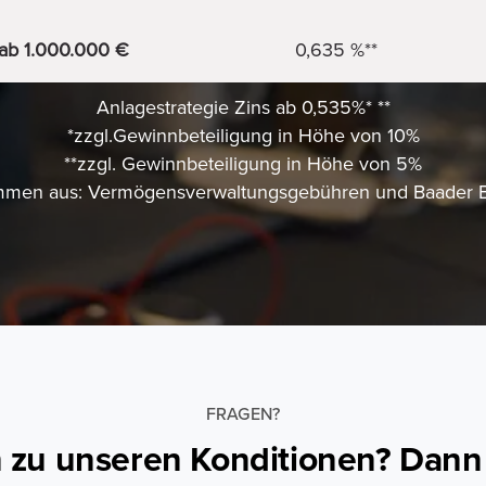
ab 1.000.000 €
0,635 %**
Anlagestrategie Zins ab 0,535%* **
*zzgl.Gewinnbeteiligung in Höhe von 10%
**zzgl. Gewinnbeteiligung in Höhe von 5%
sammen aus: Vermögensverwaltungsgebühren und Baader 
FRAGEN?
 zu unseren Konditionen? Dann 