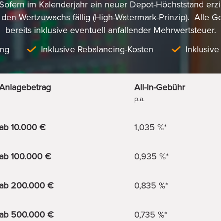
ofern im Kalenderjahr ein neuer Depot-Höchststand erzie
 den Wertzuwachs fällig (High-Watermark-Prinzip). Alle G
bereits inklusive eventuell anfallender Mehrwertsteuer.
ing
Inklusive Rebalancing-Kosten
Inklusive
Anlagebetrag
All-In-Gebühr
p.a.
ab 10.000 €
1,035 %*
ab 100.000 €
0,935 %*
ab 200.000 €
0,835 %*
ab 500.000 €
0,735 %*