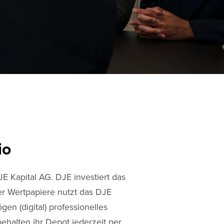
io
E Kapital AG. DJE investiert das
er Wertpapiere nutzt das DJE
 (digital) professionelles
halten ihr Depot jederzeit per