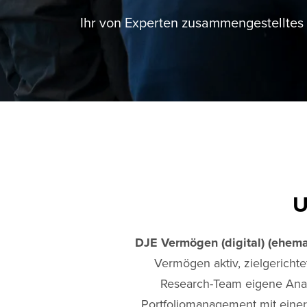
Ihr von Experten zusammengestelltes 
U
DJE Vermögen (digital) (ehema
Vermögen aktiv, zielgericht
Research-Team eigene Anal
Portfoliomanagement mit einer