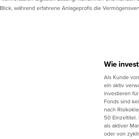
lick, während erfahrene Anlageprofis die Vermögensver
Wie invest
Als Kunde von
ein aktiv verwa
investieren fü
Fonds sind kei
nach Risikokla
50 Einzeltitel
als aktiver M
oder von zykli