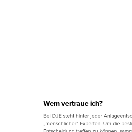
Wem vertraue ich?
Bei DJE steht hinter jeder Anlageent
„menschlicher“ Experten. Um die bes
Entscheidung treffen zu können, sam