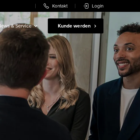
Kontakt
Login
ews & Service
Kunde werden