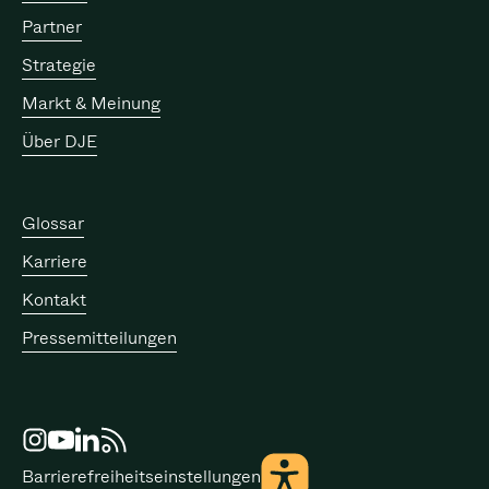
Partner
Strategie
Markt & Meinung
Über DJE
Weitere Seiten
Glossar
Karriere
Kontakt
Pressemitteilungen
Barrierefreiheitseinstellungen