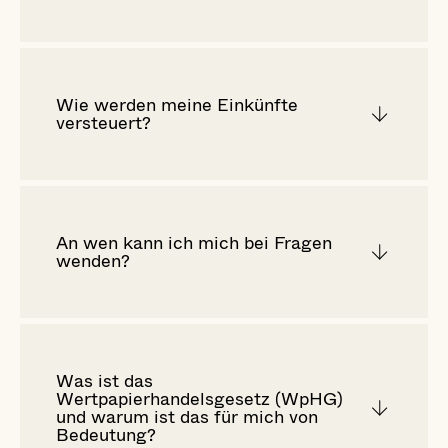
Wie werden meine Einkünfte
versteuert?
An wen kann ich mich bei Fragen
wenden?
Was ist das
Wertpapierhandelsgesetz (WpHG)
und warum ist das für mich von
Bedeutung?