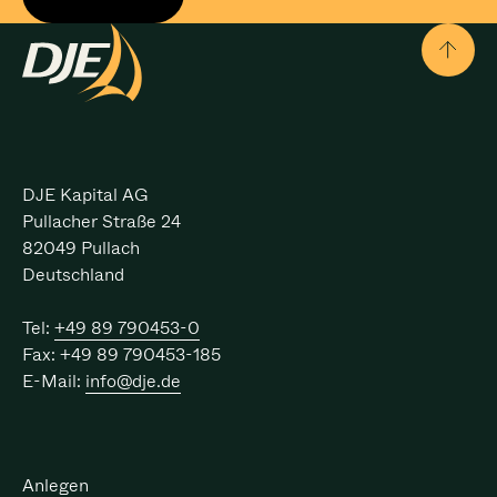
DJE Kapital AG
Pullacher Straße 24
82049 Pullach
Deutschland
Tel:
+49 89 790453-0
Fax:
+49 89 790453-185
E-Mail:
info@dje.de
Hauptbereiche
Anlegen