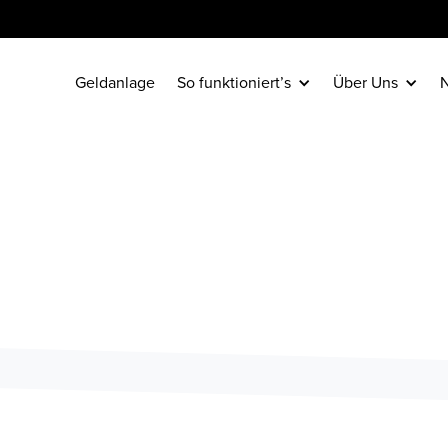
Geldanlage
So funktioniert’s
Über Uns
N