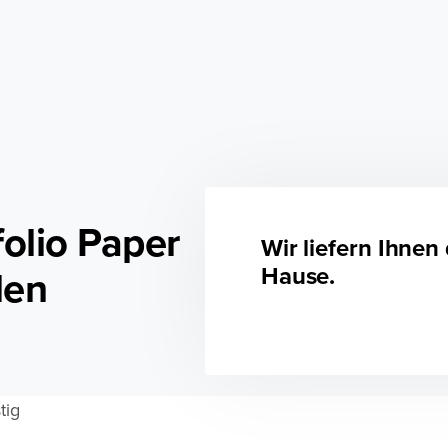
folio
Paper
Wir liefern Ihnen
Hause.
len
tig