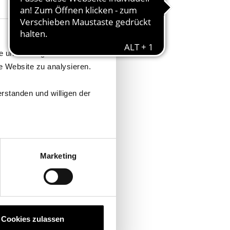
Über Cookies
te und Anzeigen zu
e Website zu analysieren.
rstanden und willigen der
Marketing
Cookies zulassen