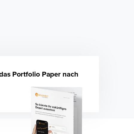
 das
Portfolio
Paper nach