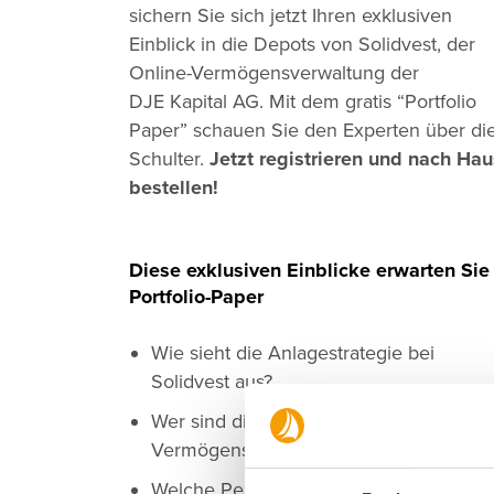
sichern Sie sich jetzt Ihren exklusiven
Einblick in die Depots von Solidvest, der
Online-Vermögensverwaltung der
DJE Kapital AG. Mit dem gratis “Portfolio
Paper” schauen Sie den Experten über di
Schulter.
Jetzt registrieren und nach Ha
bestellen!
Diese exklusiven Einblicke erwarten Sie
Portfolio-Paper
Wie sieht die Anlagestrategie bei
Solidvest aus?
Wer sind die Experten hinter der
Vermögensverwaltung?
Welche Performance haben unsere