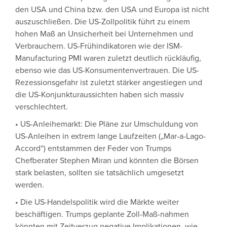
den USA und China bzw. den USA und Europa ist nicht
auszuschließen. Die US-Zollpolitik führt zu einem
hohen Maß an Unsicherheit bei Unternehmen und
Verbrauchern. US-Frühindikatoren wie der ISM-
Manufacturing PMI waren zuletzt deutlich rückläufig,
ebenso wie das US-Konsumentenvertrauen. Die US-
Rezessionsgefahr ist zuletzt stärker angestiegen und
die US-Konjunkturaussichten haben sich massiv
verschlechtert.
• US-Anleihemarkt: Die Pläne zur Umschuldung von
US-Anleihen in extrem lange Laufzeiten („Mar-a-Lago-
Accord“) entstammen der Feder von Trumps
Chefberater Stephen Miran und könnten die Börsen
stark belasten, sollten sie tatsächlich umgesetzt
werden.
• Die US-Handelspolitik wird die Märkte weiter
beschäftigen. Trumps geplante Zoll-Maß-nahmen
könnten mit Zeitverzug negative Implikationen, wie