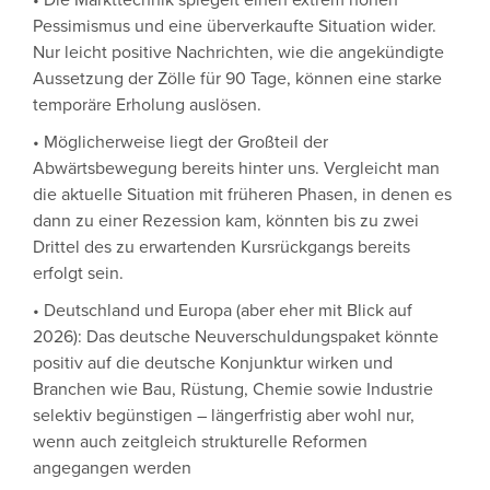
• Die Markttechnik spiegelt einen extrem hohen
Pessimismus und eine überverkaufte Situation wider.
Nur leicht positive Nachrichten, wie die angekündigte
Aussetzung der Zölle für 90 Tage, können eine starke
temporäre Erholung auslösen.
• Möglicherweise liegt der Großteil der
Abwärtsbewegung bereits hinter uns. Vergleicht man
die aktuelle Situation mit früheren Phasen, in denen es
dann zu einer Rezession kam, könnten bis zu zwei
Drittel des zu erwartenden Kursrückgangs bereits
erfolgt sein.
• Deutschland und Europa (aber eher mit Blick auf
2026): Das deutsche Neuverschuldungspaket könnte
positiv auf die deutsche Konjunktur wirken und
Branchen wie Bau, Rüstung, Chemie sowie Industrie
selektiv begünstigen – längerfristig aber wohl nur,
wenn auch zeitgleich strukturelle Reformen
angegangen werden