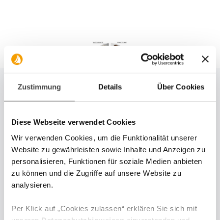
Zustimmung
Details
Über Cookies
DJE Research Team
Diese Webseite verwendet Cookies
Research & Portfoliomanagement
Wir verwenden Cookies, um die Funktionalität unserer
Website zu gewährleisten sowie Inhalte und Anzeigen zu
personalisieren, Funktionen für soziale Medien anbieten
Im DJE Research Team arbeiten Analysten
zu können und die Zugriffe auf unsere Website zu
und Datenspezialisten, die die Märkte täglich
im Blick haben.
analysieren.
Per Klick auf „Cookies zulassen“ erklären Sie sich mit