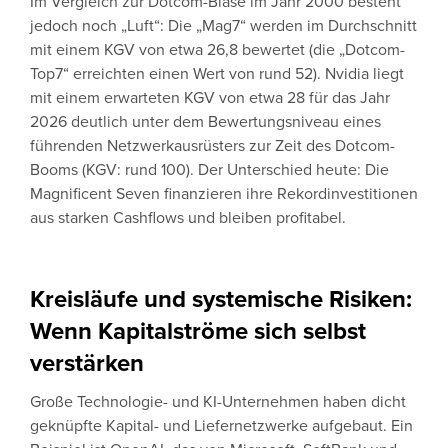
Im Vergleich zur Dotcom-Blase im Jahr 2000 besteht
jedoch noch „Luft“: Die „Mag7“ werden im Durchschnitt
mit einem KGV von etwa 26,8 bewertet (die „Dotcom-
Top7“ erreichten einen Wert von rund 52). Nvidia liegt
mit einem erwarteten KGV von etwa 28 für das Jahr
2026 deutlich unter dem Bewertungsniveau eines
führenden Netzwerkausrüsters zur Zeit des Dotcom-
Booms (KGV: rund 100). Der Unterschied heute: Die
Magnificent Seven finanzieren ihre Rekordinvestitionen
aus starken Cashflows und bleiben profitabel.
Kreisläufe und systemische Risiken:
Wenn Kapitalströme sich selbst
verstärken
Große Technologie- und KI-Unternehmen haben dicht
geknüpfte Kapital- und Liefernetzwerke aufgebaut. Ein