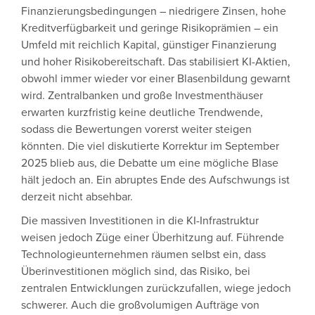
Finanzierungsbedingungen – niedrigere Zinsen, hohe
Kreditverfügbarkeit und geringe Risikoprämien – ein
Umfeld mit reichlich Kapital, günstiger Finanzierung
und hoher Risikobereitschaft. Das stabilisiert KI-Aktien,
obwohl immer wieder vor einer Blasenbildung gewarnt
wird. Zentralbanken und große Investmenthäuser
erwarten kurzfristig keine deutliche Trendwende,
sodass die Bewertungen vorerst weiter steigen
könnten. Die viel diskutierte Korrektur im September
2025 blieb aus, die Debatte um eine mögliche Blase
hält jedoch an. Ein abruptes Ende des Aufschwungs ist
derzeit nicht absehbar.
Die massiven Investitionen in die KI-Infrastruktur
weisen jedoch Züge einer Überhitzung auf. Führende
Technologieunternehmen räumen selbst ein, dass
Überinvestitionen möglich sind, das Risiko, bei
zentralen Entwicklungen zurückzufallen, wiege jedoch
schwerer. Auch die großvolumigen Aufträge von