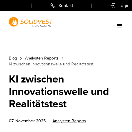
Kontakt
Login
Blog
Analysten Reports
KI zwischen Innovationswelle und Realitätstest
KI zwischen
Innovationswelle und
Realitätstest
07
.
November
2025
·
Analysten Reports