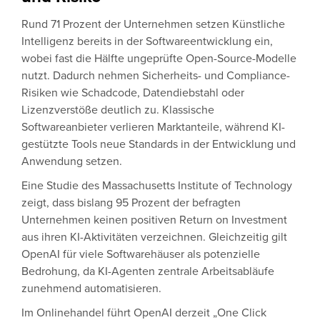
Rund 71 Prozent der Unternehmen setzen Künstliche
Intelligenz bereits in der Softwareentwicklung ein,
wobei fast die Hälfte ungeprüfte Open-Source-Modelle
nutzt. Dadurch nehmen Sicherheits- und Compliance-
Risiken wie Schadcode, Datendiebstahl oder
Lizenzverstöße deutlich zu. Klassische
Softwareanbieter verlieren Marktanteile, während KI-
gestützte Tools neue Standards in der Entwicklung und
Anwendung setzen.
Eine Studie des Massachusetts Institute of Technology
zeigt, dass bislang 95 Prozent der befragten
Unternehmen keinen positiven Return on Investment
aus ihren KI-Aktivitäten verzeichnen. Gleichzeitig gilt
OpenAI für viele Softwarehäuser als potenzielle
Bedrohung, da KI-Agenten zentrale Arbeitsabläufe
zunehmend automatisieren.
Im Onlinehandel führt OpenAI derzeit „One Click