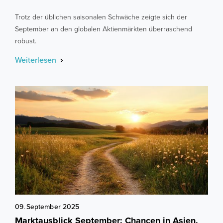
Trotz der üblichen saisonalen Schwäche zeigte sich der
September an den globalen Aktienmärkten überraschend
robust.
Weiterlesen
09
.
September
2025
Marktausblick September: Chancen in Asien,