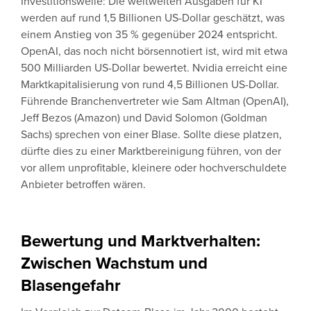
Investitionswelle: Die weltweiten Ausgaben für KI
werden auf rund 1,5 Billionen US-Dollar geschätzt, was
einem Anstieg von 35 % gegenüber 2024 entspricht.
OpenAI, das noch nicht börsennotiert ist, wird mit etwa
500 Milliarden US-Dollar bewertet. Nvidia erreicht eine
Marktkapitalisierung von rund 4,5 Billionen US-Dollar.
Führende Branchenvertreter wie Sam Altman (OpenAI),
Jeff Bezos (Amazon) und David Solomon (Goldman
Sachs) sprechen von einer Blase. Sollte diese platzen,
dürfte dies zu einer Marktbereinigung führen, von der
vor allem unprofitable, kleinere oder hochverschuldete
Anbieter betroffen wären.
Bewertung und Marktverhalten:
Zwischen Wachstum und
Blasengefahr