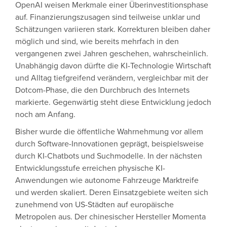
OpenAI weisen Merkmale einer Überinvestitionsphase
auf. Finanzierungszusagen sind teilweise unklar und
Schätzungen variieren stark. Korrekturen bleiben daher
möglich und sind, wie bereits mehrfach in den
vergangenen zwei Jahren geschehen, wahrscheinlich.
Unabhängig davon dürfte die KI-Technologie Wirtschaft
und Alltag tiefgreifend verändern, vergleichbar mit der
Dotcom-Phase, die den Durchbruch des Internets
markierte. Gegenwärtig steht diese Entwicklung jedoch
noch am Anfang.
Bisher wurde die öffentliche Wahrnehmung vor allem
durch Software-Innovationen geprägt, beispielsweise
durch KI-Chatbots und Suchmodelle. In der nächsten
Entwicklungsstufe erreichen physische KI-
Anwendungen wie autonome Fahrzeuge Marktreife
und werden skaliert. Deren Einsatzgebiete weiten sich
zunehmend von US-Städten auf europäische
Metropolen aus. Der chinesischer Hersteller Momenta