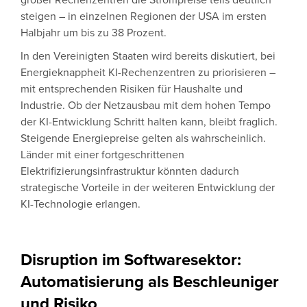
großer Rechenzentren die Strompreise teils deutlich
steigen – in einzelnen Regionen der USA im ersten
Halbjahr um bis zu 38 Prozent.
In den Vereinigten Staaten wird bereits diskutiert, bei
Energieknappheit KI-Rechenzentren zu priorisieren –
mit entsprechenden Risiken für Haushalte und
Industrie. Ob der Netzausbau mit dem hohen Tempo
der KI-Entwicklung Schritt halten kann, bleibt fraglich.
Steigende Energiepreise gelten als wahrscheinlich.
Länder mit einer fortgeschrittenen
Elektrifizierungsinfrastruktur könnten dadurch
strategische Vorteile in der weiteren Entwicklung der
KI-Technologie erlangen.
Disruption im Softwaresektor:
Automatisierung als Beschleuniger
und Risiko