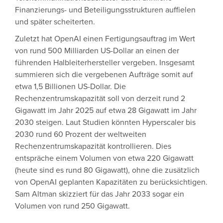
Finanzierungs- und Beteiligungsstrukturen auffielen
und später scheiterten.
Zuletzt hat OpenAI einen Fertigungsauftrag im Wert
von rund 500 Milliarden US-Dollar an einen der
führenden Halbleiterhersteller vergeben. Insgesamt
summieren sich die vergebenen Aufträge somit auf
etwa 1,5 Billionen US-Dollar. Die
Rechenzentrumskapazität soll von derzeit rund 2
Gigawatt im Jahr 2025 auf etwa 28 Gigawatt im Jahr
2030 steigen. Laut Studien könnten Hyperscaler bis
2030 rund 60 Prozent der weltweiten
Rechenzentrumskapazität kontrollieren. Dies
entspräche einem Volumen von etwa 220 Gigawatt
(heute sind es rund 80 Gigawatt), ohne die zusätzlich
von OpenAI geplanten Kapazitäten zu berücksichtigen.
Sam Altman skizziert für das Jahr 2033 sogar ein
Volumen von rund 250 Gigawatt.