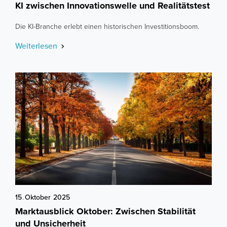
KI zwischen Innovationswelle und Realitätstest
Die KI-Branche erlebt einen historischen Investitionsboom.
Weiterlesen
15
.
Oktober
2025
Marktausblick Oktober: Zwischen Stabilität
und Unsicherheit