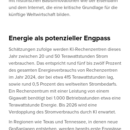
mit historischen Basisinnovationen wie der Eisenbahn
und dem Internet, die eine kritische Grundlage für die
künftige Weltwirtschaft bilden.
Energie als potenzieller Engpass
Schätzungen zufolge werden KI-Rechenzentren dieses
Jahr zwischen 20 und 50 Terawattstunden Strom
verbrauchen. Das entspricht rund fünf bis zwölf Prozent
des gesamten Energieverbrauchs von Rechenzentren
im Jahr 2024, der bei etwa 415 Terawattstunden lag,
sowie rund 0,5 Prozent des weltweiten Strombedarfs.
Ein Rechenzentrum mit einer Leistung von einem
Gigawatt benötigt bei 1.000 Betriebsstunden etwa eine
Terawattstunde Energie. Bis 2026 wird eine
Verdopplung des Stromverbrauchs durch KI erwartet.
In Regionen wie Texas und Tennessee, in denen neue
Großanlagen entstehen, werden bereits erste Engpässe