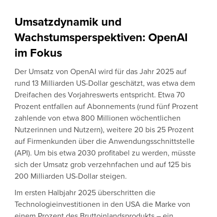
Umsatzdynamik und
Wachstumsperspektiven: OpenAI
im Fokus
Der Umsatz von OpenAI wird für das Jahr 2025 auf
rund 13 Milliarden US-Dollar geschätzt, was etwa dem
Dreifachen des Vorjahreswerts entspricht. Etwa 70
Prozent entfallen auf Abonnements (rund fünf Prozent
zahlende von etwa 800 Millionen wöchentlichen
Nutzerinnen und Nutzern), weitere 20 bis 25 Prozent
auf Firmenkunden über die Anwendungsschnittstelle
(API). Um bis etwa 2030 profitabel zu werden, müsste
sich der Umsatz grob verzehnfachen und auf 125 bis
200 Milliarden US-Dollar steigen.
Im ersten Halbjahr 2025 überschritten die
Technologieinvestitionen in den USA die Marke von
einem Prozent des Bruttoinlandsprodukts – ein