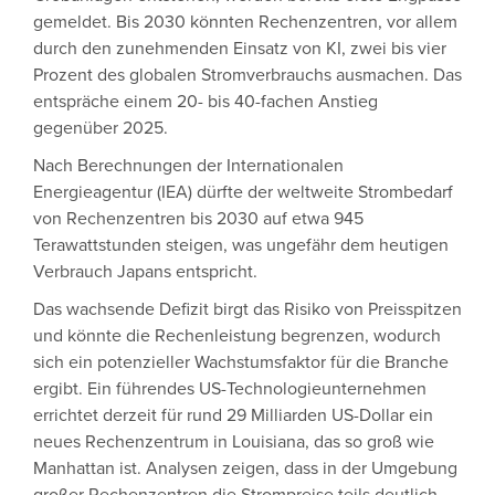
gemeldet. Bis 2030 könnten Rechenzentren, vor allem
durch den zunehmenden Einsatz von KI, zwei bis vier
Prozent des globalen Stromverbrauchs ausmachen. Das
entspräche einem 20- bis 40-fachen Anstieg
gegenüber 2025.
Nach Berechnungen der Internationalen
Energieagentur (IEA) dürfte der weltweite Strombedarf
von Rechenzentren bis 2030 auf etwa 945
Terawattstunden steigen, was ungefähr dem heutigen
Verbrauch Japans entspricht.
Das wachsende Defizit birgt das Risiko von Preisspitzen
und könnte die Rechenleistung begrenzen, wodurch
sich ein potenzieller Wachstumsfaktor für die Branche
ergibt. Ein führendes US-Technologieunternehmen
errichtet derzeit für rund 29 Milliarden US-Dollar ein
neues Rechenzentrum in Louisiana, das so groß wie
Manhattan ist. Analysen zeigen, dass in der Umgebung