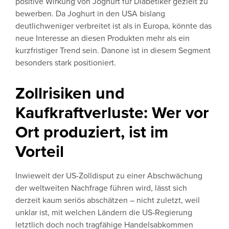
positive Wirkung von Joghurt für Diabetiker gezielt zu
bewerben. Da Joghurt in den USA bislang
deutlichweniger verbreitet ist als in Europa, könnte das
neue Interesse an diesen Produkten mehr als ein
kurzfristiger Trend sein. Danone ist in diesem Segment
besonders stark positioniert.
Zollrisiken und
Kaufkraftverluste: Wer vor
Ort produziert, ist im
Vorteil
Inwieweit der US-Zolldisput zu einer Abschwächung
der weltweiten Nachfrage führen wird, lässt sich
derzeit kaum seriös abschätzen – nicht zuletzt, weil
unklar ist, mit welchen Ländern die US-Regierung
letztlich doch noch tragfähige Handelsabkommen