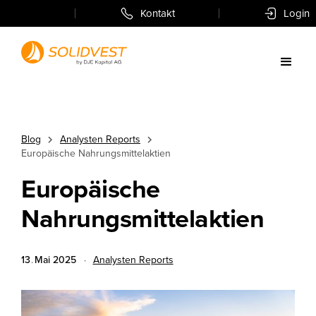
Kontakt
Login
Blog
Analysten Reports
Europäische Nahrungsmittelaktien
Europäische
Nahrungsmittelaktien
13
.
Mai
2025
·
Analysten Reports