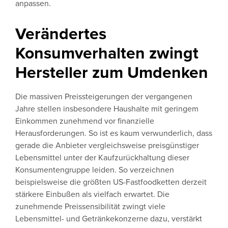
anpassen.
Verändertes
Konsumverhalten zwingt
Hersteller zum Umdenken
Die massiven Preissteigerungen der vergangenen
Jahre stellen insbesondere Haushalte mit geringem
Einkommen zunehmend vor finanzielle
Herausforderungen. So ist es kaum verwunderlich, dass
gerade die Anbieter vergleichsweise preisgünstiger
Lebensmittel unter der Kaufzurückhaltung dieser
Konsumentengruppe leiden. So verzeichnen
beispielsweise die größten US-Fastfoodketten derzeit
stärkere Einbußen als vielfach erwartet. Die
zunehmende Preissensibilität zwingt viele
Lebensmittel- und Getränkekonzerne dazu, verstärkt