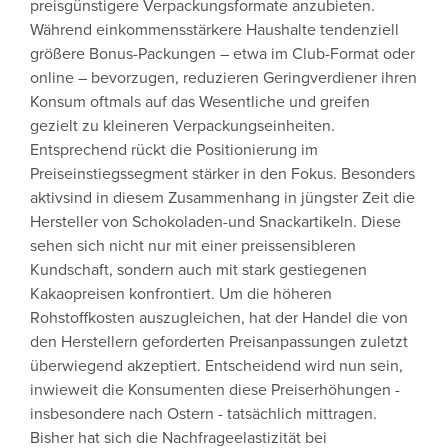
preisgünstigere Verpackungsformate anzubieten.
Während einkommensstärkere Haushalte tendenziell
größere Bonus-Packungen – etwa im Club-Format oder
online – bevorzugen, reduzieren Geringverdiener ihren
Konsum oftmals auf das Wesentliche und greifen
gezielt zu kleineren Verpackungseinheiten.
Entsprechend rückt die Positionierung im
Preiseinstiegssegment stärker in den Fokus. Besonders
aktivsind in diesem Zusammenhang in jüngster Zeit die
Hersteller von Schokoladen-und Snackartikeln. Diese
sehen sich nicht nur mit einer preissensibleren
Kundschaft, sondern auch mit stark gestiegenen
Kakaopreisen konfrontiert. Um die höheren
Rohstoffkosten auszugleichen, hat der Handel die von
den Herstellern geforderten Preisanpassungen zuletzt
überwiegend akzeptiert. Entscheidend wird nun sein,
inwieweit die Konsumenten diese Preiserhöhungen -
insbesondere nach Ostern - tatsächlich mittragen.
Bisher hat sich die Nachfrageelastizität bei