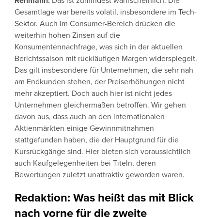
Rehmann:
Das ist zumindest wahrscheinlich. Die
Gesamtlage war bereits volatil, insbesondere im Tech-
Sektor. Auch im Consumer-Bereich drücken die
weiterhin hohen Zinsen auf die
Konsumentennachfrage, was sich in der aktuellen
Berichtssaison mit rückläufigen Margen widerspiegelt.
Das gilt insbesondere für Unternehmen, die sehr nah
am Endkunden stehen, der Preiserhöhungen nicht
mehr akzeptiert. Doch auch hier ist nicht jedes
Unternehmen gleichermaßen betroffen. Wir gehen
davon aus, dass auch an den internationalen
Aktienmärkten einige Gewinnmitnahmen
stattgefunden haben, die der Hauptgrund für die
Kursrückgänge sind. Hier bieten sich voraussichtlich
auch Kaufgelegenheiten bei Titeln, deren
Bewertungen zuletzt unattraktiv geworden waren.
Redaktion: Was heißt das mit Blick
nach vorne für die zweite