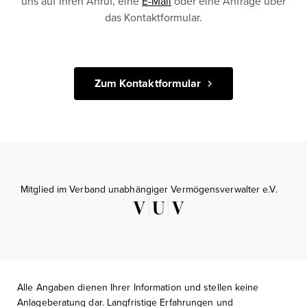
uns auf Ihren Anruf, eine
E-Mail
oder eine Anfrage über
das Kontaktformular.
Zum Kontaktformular
Mitglied im Verband unabhängiger Vermögensverwalter e.V.
Alle Angaben dienen Ihrer Information und stellen keine
Anlageberatung dar. Langfristige Erfahrungen und