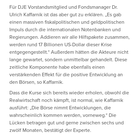
Für DJE Vorstandsmitglied und Fondsmanager Dr.
Ulrich Kaffarnik ist das aber gut zu erklären. „Es gab
einen massiven fiskalpolitischen und geldpolitischen
Impuls durch die internationalen Notenbanken und
Regierungen. Addieren wir alle Hilfspakete zusammen,
werden rund 17 Billionen US-Dollar dieser Krise
entgegengestellt.“ Außerdem hätten die Akteure nicht
lange gewartet, sondern unmittelbar gehandelt. Diese
zeitliche Komponente habe ebenfalls einen
verstärkenden Effekt für die positive Entwicklung an
den Börsen, so Kaffarnik.
Dass die Kurse sich bereits wieder erholen, obwohl die
Realwirtschaft noch kämpft, ist normal, wie Kaffarnik
ausführt: „Die Börse nimmt Entwicklungen, die
wahrscheinlich kommen werden, vorneweg.“ Die
Lücken betragen gut und gerne zwischen sechs und
zwölf Monaten, bestätigt der Experte.