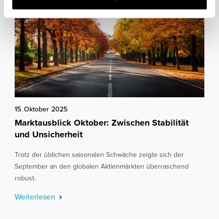
l
15
.
Oktober
2025
Marktausblick Oktober: Zwischen Stabilität
und Unsicherheit
Trotz der üblichen saisonalen Schwäche zeigte sich der
September an den globalen Aktienmärkten überraschend
robust.
Weiterlesen