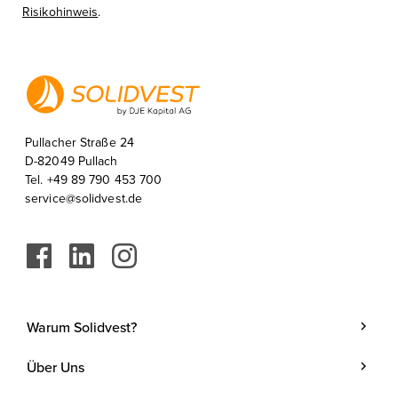
Risikohinweis
.
Pullacher Straße 24
D-82049 Pullach
Tel. +49 89 790 453 700
service@solidvest.de
Warum Solidvest?
Geldanlage
Über Uns
Kunde werden