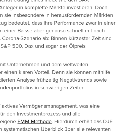
Anleger in komplette Märkte investieren. Doch
en sie insbesondere in herausfordernden Märkten
ug bedeutet, dass ihre Performance zwar in einer
n einer Baisse aber genauso schnell mit nach
as Corona-Szenario ab: Binnen kürzester Zeit sind
, S&P 500, Dax und sogar der Ölpreis
iv mit Unternehmen und dem weltweiten
einen klaren Vorteil. Denn sie können mithilfe
dierten Analyse frühzeitig Negativtrends sowie
denportfolios in schwierigen Zeiten
uf aktives Vermögensmanagement, was eine
s für den Investmentprozess und alle
seigene
FMM-Methode
. Hierdurch erhält das DJE-
n systematischen Überblick über alle relevanten