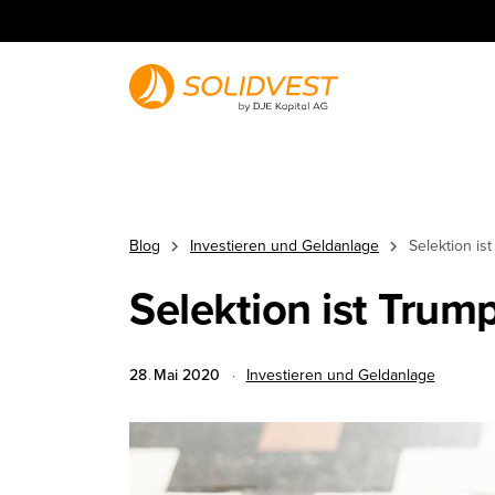
Blog
Investieren und Geldanlage
Selektion is
Selektion ist Trum
28
.
Mai
2020
·
Investieren und Geldanlage