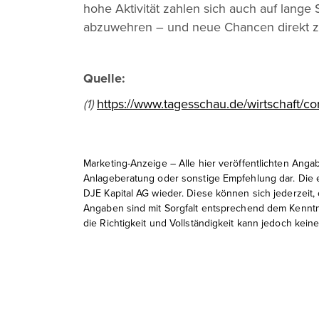
hohe Aktivität zahlen sich auch auf lange 
abzuwehren – und neue Chancen direkt z
Quelle:
(1)
https://www.tagesschau.de/wirtschaft/cor
Marketing-Anzeige – Alle hier veröffentlichten Angab
Anlageberatung oder sonstige Empfehlung dar. Die 
DJE Kapital AG wieder. Diese können sich jederzeit
Angaben sind mit Sorgfalt entsprechend dem Kenntn
die Richtigkeit und Vollständigkeit kann jedoch k