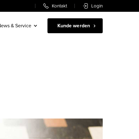
Kontakt
Login
ews & Service
Kunde werden