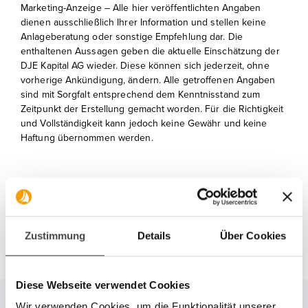
Marketing-Anzeige – Alle hier veröffentlichten Angaben
dienen ausschließlich Ihrer Information und stellen keine
Anlageberatung oder sonstige Empfehlung dar. Die
enthaltenen Aussagen geben die aktuelle Einschätzung der
DJE Kapital AG wieder. Diese können sich jederzeit, ohne
vorherige Ankündigung, ändern. Alle getroffenen Angaben
sind mit Sorgfalt entsprechend dem Kenntnisstand zum
Zeitpunkt der Erstellung gemacht worden. Für die Richtigkeit
und Vollständigkeit kann jedoch keine Gewähr und keine
Haftung übernommen werden.
Zustimmung
Details
Über Cookies
Diese Webseite verwendet Cookies
Wir verwenden Cookies, um die Funktionalität unserer