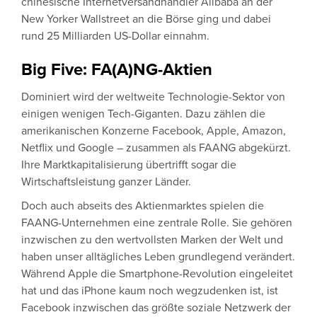
chinesische Internetversandhändler Alibaba an der
New Yorker Wallstreet an die Börse ging und dabei
rund 25 Milliarden US-Dollar einnahm.
Big Five: FA(A)NG-Aktien
Dominiert wird der weltweite Technologie-Sektor von
einigen wenigen Tech-Giganten. Dazu zählen die
amerikanischen Konzerne Facebook, Apple, Amazon,
Netflix und Google – zusammen als FAANG abgekürzt.
Ihre Marktkapitalisierung übertrifft sogar die
Wirtschaftsleistung ganzer Länder.
Doch auch abseits des Aktienmarktes spielen die
FAANG-Unternehmen eine zentrale Rolle. Sie gehören
inzwischen zu den wertvollsten Marken der Welt und
haben unser alltägliches Leben grundlegend verändert.
Während Apple die Smartphone-Revolution eingeleitet
hat und das iPhone kaum noch wegzudenken ist, ist
Facebook inzwischen das größte soziale Netzwerk der