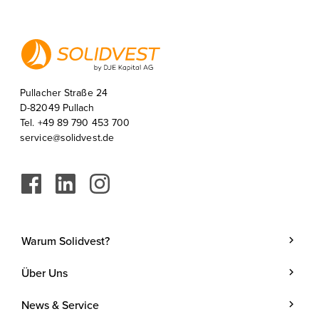
Pullacher Straße 24
D-82049 Pullach
Tel. +49 89 790 453 700
service@solidvest.de
Warum Solidvest?
Geldanlage
Über Uns
Kunde werden
Unternehmen
News & Service
Investmentstrategie