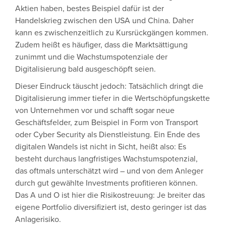
Aktien haben, bestes Beispiel dafür ist der
Handelskrieg zwischen den USA und China. Daher
kann es zwischenzeitlich zu Kursrückgängen kommen.
Zudem heißt es häufiger, dass die Marktsättigung
zunimmt und die Wachstumspotenziale der
Digitalisierung bald ausgeschöpft seien.
Dieser Eindruck täuscht jedoch: Tatsächlich dringt die
Digitalisierung immer tiefer in die Wertschöpfungskette
von Unternehmen vor und schafft sogar neue
Geschäftsfelder, zum Beispiel in Form von Transport
oder Cyber Security als Dienstleistung. Ein Ende des
digitalen Wandels ist nicht in Sicht, heißt also: Es
besteht durchaus langfristiges Wachstumspotenzial,
das oftmals unterschätzt wird – und von dem Anleger
durch gut gewählte Investments profitieren können.
Das A und O ist hier die Risikostreuung: Je breiter das
eigene Portfolio diversifiziert ist, desto geringer ist das
Anlagerisiko.