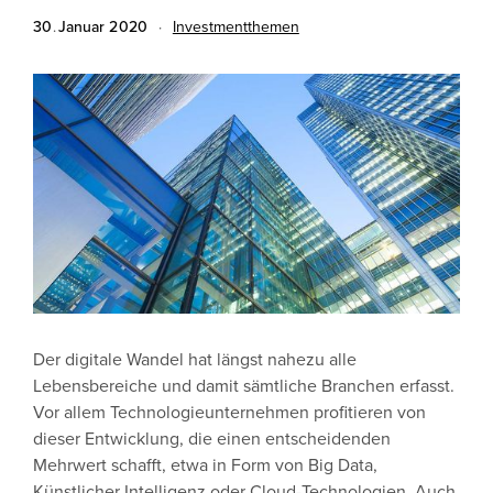
30
.
Januar
2020
·
Investmentthemen
Der digitale Wandel hat längst nahezu alle
Lebensbereiche und damit sämtliche Branchen erfasst.
Vor allem Technologieunternehmen profitieren von
dieser Entwicklung, die einen entscheidenden
Mehrwert schafft, etwa in Form von Big Data,
Künstlicher Intelligenz oder Cloud-Technologien. Auch