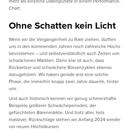
mehr als einzelne Datenpunkte in einem Performance-
Chart.
Ohne Schatten kein Licht
Wenn wir die Vergangenheit zu Rate ziehen, dürften
uns in den kommenden Jahren noch zahlreiche Hochs
bevorstehen – und selbstverständlich auch Zeiten von
schwächeren Märkten. Denn klar ist auch, dass
Rücksetzer und schwächere Börsenzyklen ebenso
dazugehören. Wir haben gerade erst eine solche
Phase, die immerhin knapp zwei Jahre dauerte, hinter
uns.
Und auch historisch kennen wir genug schmerzhafte
Beispiele größerer Schwächeperioden, der
gefürchteten Bärenmärkte. Und trotz aller, teils
massiver, Rückschläge stehen wir Anfang 2024 wieder
vor neuen Höchstkursen.