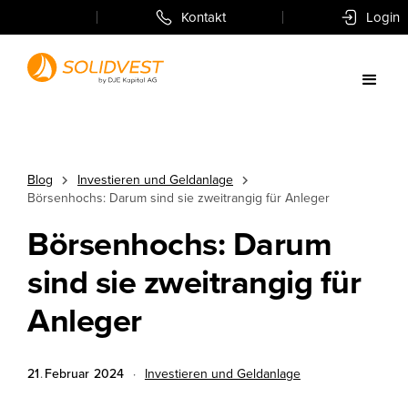
Kontakt
Login
Blog
Investieren und Geldanlage
Börsenhochs: Darum sind sie zweitrangig für Anleger
Börsenhochs: Darum
sind sie zweitrangig für
Anleger
21
.
Februar
2024
·
Investieren und Geldanlage