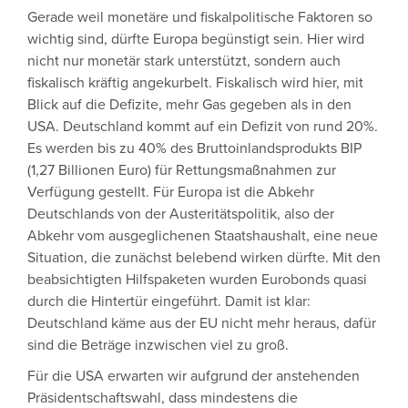
Gerade weil monetäre und fiskalpolitische Faktoren so
wichtig sind, dürfte Europa begünstigt sein. Hier wird
nicht nur monetär stark unterstützt, sondern auch
fiskalisch kräftig angekurbelt. Fiskalisch wird hier, mit
Blick auf die Defizite, mehr Gas gegeben als in den
USA. Deutschland kommt auf ein Defizit von rund 20%.
Es werden bis zu 40% des Bruttoinlandsprodukts BIP
(1,27 Billionen Euro) für Rettungsmaßnahmen zur
Verfügung gestellt. Für Europa ist die Abkehr
Deutschlands von der Austeritätspolitik, also der
Abkehr vom ausgeglichenen Staatshaushalt, eine neue
Situation, die zunächst belebend wirken dürfte. Mit den
beabsichtigten Hilfspaketen wurden Eurobonds quasi
durch die Hintertür eingeführt. Damit ist klar:
Deutschland käme aus der EU nicht mehr heraus, dafür
sind die Beträge inzwischen viel zu groß.
Für die USA erwarten wir aufgrund der anstehenden
Präsidentschaftswahl, dass mindestens die