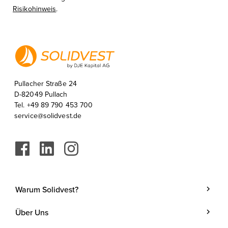
Risikohinweis
.
Pullacher Straße 24
D-82049 Pullach
Tel. +49 89 790 453 700
service@solidvest.de
Warum Solidvest?
Geldanlage
Über Uns
Kunde werden