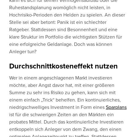
kann es sich für seinen Vermögensaufbau oder die
Ruhestandsplanung womöglich nicht leisten, in
Hochrisiko-Perioden den Helden zu spielen. An dieser
Stelle sei aber betont: Panik ist ein schlechter
Ratgeber. Stattdessen sind Besonnenheit und eine
klare Struktur im Portfolio die wichtigsten Stützen für
eine erfolgreiche Geldanlage. Doch was können
Anleger tun?
Durchschnittkosteneffekt nutzen
Wer in einem angeschlagenen Markt investieren
möchte, aber Angst davor hat, mit einer größeren
Summe zu sehr ins Risiko zu gehen, kann sich mit
einem einfach „Trick“ behelfen. Ein kontinuierliches,
niedrigschwelliges Investment in Form eines
Sparplans
ist für die schwierigen Zeiten an den Märkten ein
probates Mittel. Durch das kontinuierliche Investieren
entkoppeln sich Anleger von dem Zwang, den einen
optimalen Anlagezeitpunkt zu treffen. Stattdessen